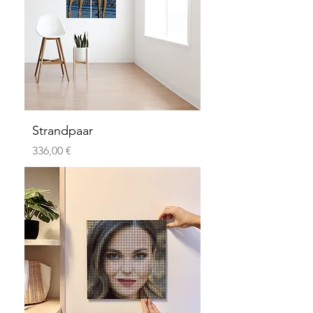
Strandpaar
Preis
336,00 €