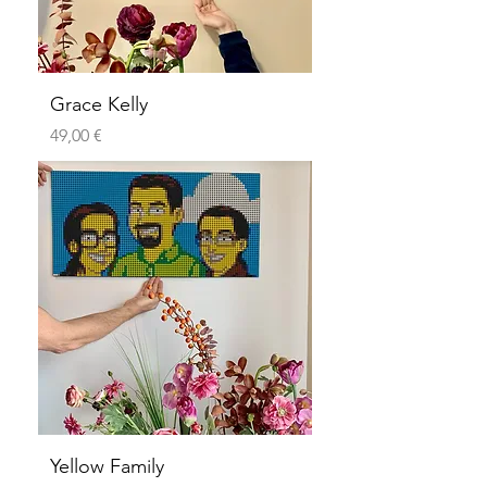
Grace Kelly
Preis
49,00 €
Yellow Family