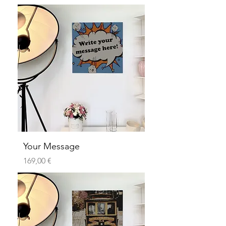
Your Message
Preis
169,00 €