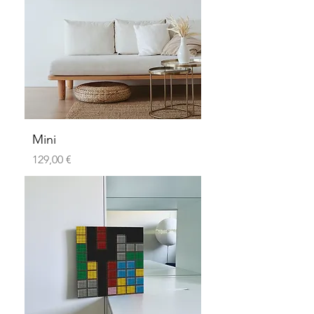
Mini
Preis
129,00 €