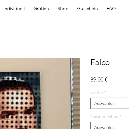
Individuell
Größen
Shop
Gutschein
FAQ
Falco
Preis
89,00 €
Größe
*
Auswählen
Zusammenbau
*
Auswählen