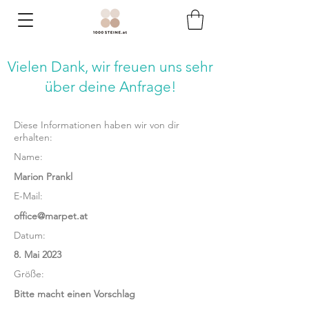
Vielen Dank, wir freuen uns
sehr
über deine Anfrage!
Diese Informationen haben wir von dir
erhalten:
Name:
Marion Prankl
E-Mail:
office@marpet.at
Datum:
8. Mai 2023
Größe:
Bitte macht einen Vorschlag