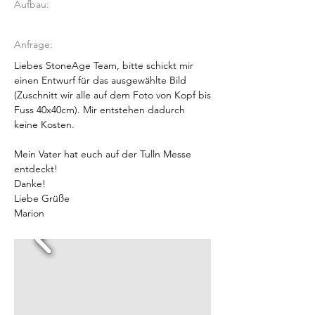
Aufbau:
Anfrage:
Liebes StoneAge Team, bitte schickt mir
einen Entwurf für das ausgewählte Bild
(Zuschnitt wir alle auf dem Foto von Kopf bis
Fuss 40x40cm). Mir entstehen dadurch
keine Kosten.
Mein Vater hat euch auf der Tulln Messe
entdeckt!
Danke!
Liebe Grüße
Marion